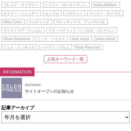
ブレイク・ライヴリー
ヘイリー・ボールドウィン
Hailey Baldwin
カイリー・ジェンナー
カップル
ハロウィン
マイリー・サイラス
Miley Cyrus
ウェディング
アレッサンドラ・アンブロジオ
ヴィクトリア・ベッカム
ベラ・ハディッド
ジゼル・ブンチェン
Gisele Bündchen
ニック・ジョナス
Nick Jonas
justin-bieber
シェイ・ミッチェル
ハイディ・クルム
Ryan Reynolds
人気キーワード一覧
INFORMATION
2017/02/14
サイトオープンのお知らせ
記事アーカイブ