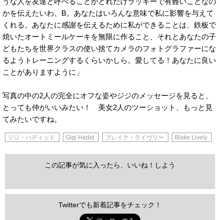
うな人を友達と呼べることがどれだけラッキーで有難いことなの
かを伝えたいわ、B。あなたはいろんな意味で私に影響を与えて
くれる。あなたに感謝を伝えるために私ができることは、鉄板で
焼いたオートミールケーキを無限に作ること、それとあなたの子
どもたちを世界クラスの使い捨てカメラのフォトグラファーにな
るようトレーニングするくらいかしら。愛してる！あなたに良い
ことがありますように」
写真の中の2人の完全にオフな姿やジジのメッセージを見ると、
とっても仲がいいみたい！ 美女2人のツーショット、もっと見
てみたいですね。
ジジ・ハディッド
Gigi Hadid
ブレイク・ライヴリー
Blake Lively
この記事が気に入ったら、いいね！しよう
Twitterでも新着記事をチェック！