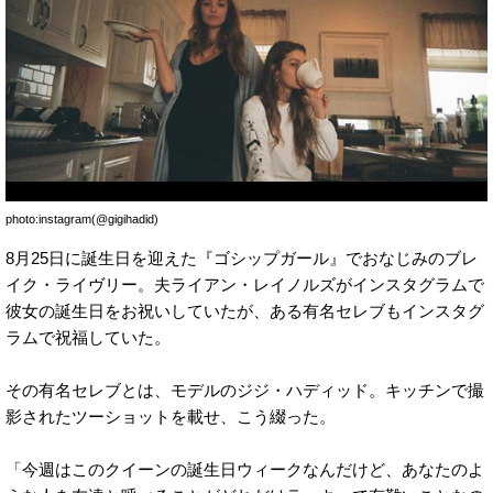
photo:instagram(@gigihadid)
8月25日に誕生日を迎えた『ゴシップガール』でおなじみのブレ
イク・ライヴリー。夫ライアン・レイノルズがインスタグラムで
彼女の誕生日をお祝いしていたが、ある有名セレブもインスタグ
ラムで祝福していた。
その有名セレブとは、モデルのジジ・ハディッド。キッチンで撮
影されたツーショットを載せ、こう綴った。
「今週はこのクイーンの誕生日ウィークなんだけど、あなたのよ