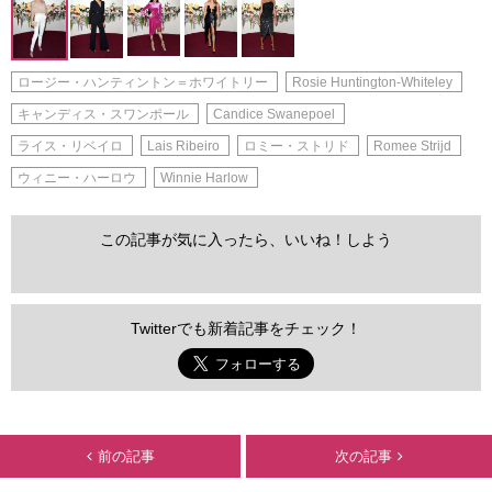
ロージー・ハンティントン＝ホワイトリー
Rosie Huntington-Whiteley
キャンディス・スワンポール
Candice Swanepoel
ライス・リベイロ
Lais Ribeiro
ロミー・ストリド
Romee Strijd
ウィニー・ハーロウ
Winnie Harlow
この記事が気に入ったら、いいね！しよう
Twitterでも新着記事をチェック！
前の記事
次の記事