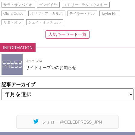
サラ・サンパイオ
ゼンデイヤ
エミリー・ラタコウスキー
Olivia Culpo
オリヴィア・カルポ
テイラー・ヒル
Taylor Hill
リタ・オラ
シェイ・ミッチェル
人気キーワード一覧
INFORMATION
2017/02/14
サイトオープンのお知らせ
記事アーカイブ
フォロー @CELEBPRESS_JPN