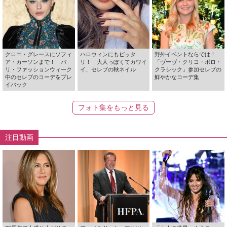
クロエ・グレースにソフィ
ハロウィンにもピッタ
野外イベントならでは！
ア・カーソンまで！ パ
リ！ 大人っぽくてカワイ
「ヴーヴ・クリコ・ポロ・
リ・ファッションウィーク
イ、セレブの秋ネイル
クラシック」参加セレブの
中のセレブのコーデをプレ
鮮やかなコーデ集
イバック
フォト集をもっと見る
注目動画