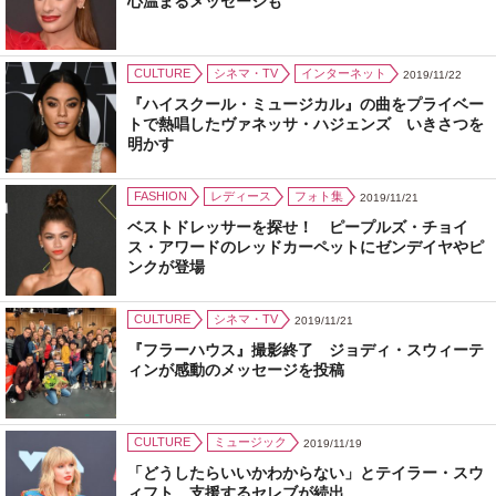
心温まるメッセージも
CULTURE
シネマ・TV
インターネット
2019/11/22
『ハイスクール・ミュージカル』の曲をプライベー
トで熱唱したヴァネッサ・ハジェンズ いきさつを
明かす
FASHION
レディース
フォト集
2019/11/21
ベストドレッサーを探せ！ ピープルズ・チョイ
ス・アワードのレッドカーペットにゼンデイヤやピ
ンクが登場
CULTURE
シネマ・TV
2019/11/21
『フラーハウス』撮影終了 ジョディ・スウィーテ
ィンが感動のメッセージを投稿
CULTURE
ミュージック
2019/11/19
「どうしたらいいかわからない」とテイラー・スウ
ィフト 支援するセレブが続出