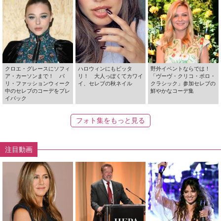
クロエ・グレースにソフィ
ハロウィンにもピッタ
野外イベントならでは！
ア・カーソンまで！ パ
リ！ 大人っぽくてカワイ
「ヴーヴ・クリコ・ポロ・
リ・ファッションウィーク
イ、セレブの秋ネイル
クラシック」参加セレブの
中のセレブのコーデをプレ
鮮やかなコーデ集
イバック
フォト集をもっと見る
注目動画