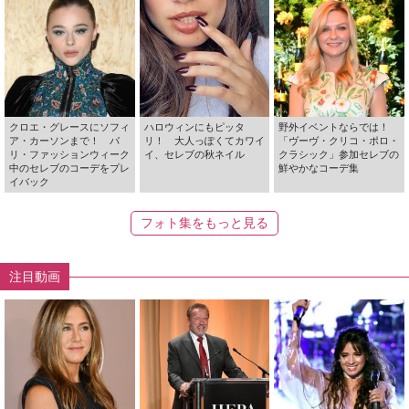
クロエ・グレースにソフィ
ハロウィンにもピッタ
野外イベントならでは！
ア・カーソンまで！ パ
リ！ 大人っぽくてカワイ
「ヴーヴ・クリコ・ポロ・
リ・ファッションウィーク
イ、セレブの秋ネイル
クラシック」参加セレブの
中のセレブのコーデをプレ
鮮やかなコーデ集
イバック
フォト集をもっと見る
注目動画