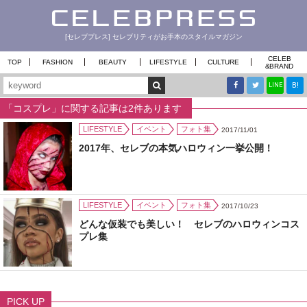
[セレブプレス] セレブリティがお手本のスタイルマガジン
CELEB
TOP
FASHION
BEAUTY
LIFESTYLE
CULTURE
&
BRAND
B!
LINE
「コスプレ」に関する記事は2件あります
LIFESTYLE
イベント
フォト集
2017/11/01
2017年、セレブの本気ハロウィン一挙公開！
LIFESTYLE
イベント
フォト集
2017/10/23
どんな仮装でも美しい！ セレブのハロウィンコス
プレ集
PICK UP