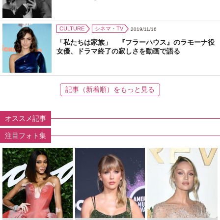
CULTURE
シネマ・TV
2019/11/16
「私たちは家族」 『フラーハウス』のラモーナ役
女優、ドラマ終了の寂しさを動画で語る
記事（新着順）をもっと見る
オススメ記事
注目フォト集