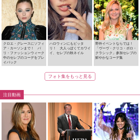
クロエ・グレースにソフィ
ハロウィンにもピッタ
野外イベントならでは！
ア・カーソンまで！ パ
リ！ 大人っぽくてカワイ
「ヴーヴ・クリコ・ポロ・
リ・ファッションウィーク
イ、セレブの秋ネイル
クラシック」参加セレブの
中のセレブのコーデをプレ
鮮やかなコーデ集
イバック
フォト集をもっと見る
注目動画