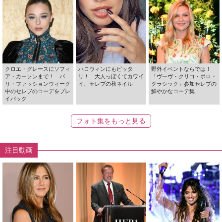
クロエ・グレースにソフィ
ハロウィンにもピッタ
野外イベントならでは！
ア・カーソンまで！ パ
リ！ 大人っぽくてカワイ
「ヴーヴ・クリコ・ポロ・
リ・ファッションウィーク
イ、セレブの秋ネイル
クラシック」参加セレブの
中のセレブのコーデをプレ
鮮やかなコーデ集
イバック
フォト集をもっと見る
注目動画