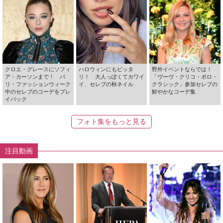
クロエ・グレースにソフィ
ハロウィンにもピッタ
野外イベントならでは！
ア・カーソンまで！ パ
リ！ 大人っぽくてカワイ
「ヴーヴ・クリコ・ポロ・
リ・ファッションウィーク
イ、セレブの秋ネイル
クラシック」参加セレブの
中のセレブのコーデをプレ
鮮やかなコーデ集
イバック
フォト集をもっと見る
注目動画