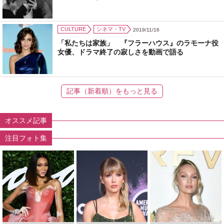
CULTURE
シネマ・TV
2019/11/16
「私たちは家族」 『フラーハウス』のラモーナ役
女優、ドラマ終了の寂しさを動画で語る
記事（新着順）をもっと見る
オススメ記事
注目フォト集