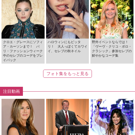
クロエ・グレースにソフィ
ハロウィンにもピッタ
野外イベントならでは！
ア・カーソンまで！ パ
リ！ 大人っぽくてカワイ
「ヴーヴ・クリコ・ポロ・
リ・ファッションウィーク
イ、セレブの秋ネイル
クラシック」参加セレブの
中のセレブのコーデをプレ
鮮やかなコーデ集
イバック
フォト集をもっと見る
注目動画