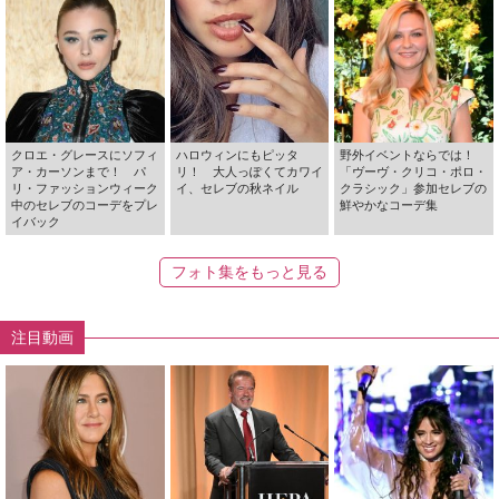
クロエ・グレースにソフィ
ハロウィンにもピッタ
野外イベントならでは！
ア・カーソンまで！ パ
リ！ 大人っぽくてカワイ
「ヴーヴ・クリコ・ポロ・
リ・ファッションウィーク
イ、セレブの秋ネイル
クラシック」参加セレブの
中のセレブのコーデをプレ
鮮やかなコーデ集
イバック
フォト集をもっと見る
注目動画