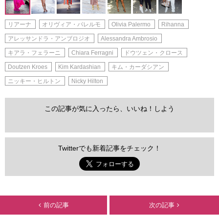
リアーナ
オリヴィア・パレルモ
Olivia Palermo
Rihanna
アレッサンドラ・アンブロジオ
Alessandra Ambrosio
キアラ・フェラーニ
Chiara Ferragni
ドウツェン・クロース
Doutzen Kroes
Kim Kardashian
キム・カーダシアン
ニッキー・ヒルトン
Nicky Hilton
この記事が気に入ったら、いいね！しよう
Twitterでも新着記事をチェック！
前の記事
次の記事