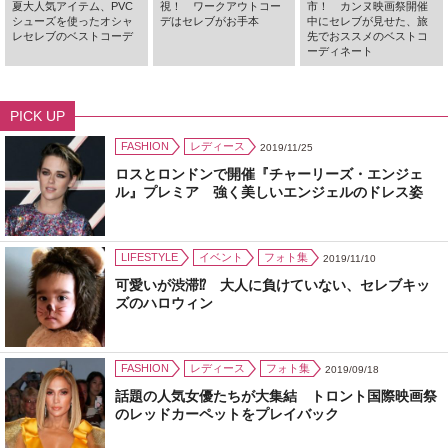
夏大人気アイテム、PVC
視！ ワークアウトコー
市！ カンヌ映画祭開催
シューズを使ったオシャ
デはセレブがお手本
中にセレブが見せた、旅
レセレブのベストコーデ
先でおススメのベストコ
ーディネート
PICK UP
FASHION
レディース
2019/11/25
ロスとロンドンで開催『チャーリーズ・エンジェ
ル』プレミア 強く美しいエンジェルのドレス姿
LIFESTYLE
イベント
フォト集
2019/11/10
可愛いが渋滞⁉ 大人に負けていない、セレブキッ
ズのハロウィン
FASHION
レディース
フォト集
2019/09/18
話題の人気女優たちが大集結 トロント国際映画祭
のレッドカーペットをプレイバック