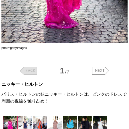
photo:gettyimages
1
/7
ニッキー・ヒルトン
パリス・ヒルトンの妹ニッキー・ヒルトンは、ピンクのドレスで
周囲の視線を独り占め！