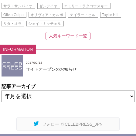
サラ・サンパイオ
ゼンデイヤ
エミリー・ラタコウスキー
Olivia Culpo
オリヴィア・カルポ
テイラー・ヒル
Taylor Hill
リタ・オラ
シェイ・ミッチェル
人気キーワード一覧
INFORMATION
2017/02/14
サイトオープンのお知らせ
記事アーカイブ
フォロー @CELEBPRESS_JPN