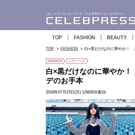
[セレブプレス] セレブリティがお手本のスタイルマガジン
TOP
FASHION
BEAUTY
TOP
FASHION
白×黒だけなのに華やか！ 
FASHION
レディース
白×黒だけなのに華やか！
デのお手本
2018年07月23日(月) 12時00分配信