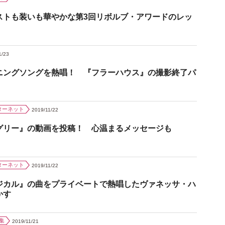
ストも装いも華やかな第3回リボルブ・アワードのレッ
1/23
ニングソングを熱唱！ 『フラーハウス』の撮影終了パ
ターネット
2019/11/22
グリー』の動画を投稿！ 心温まるメッセージも
ターネット
2019/11/22
ジカル』の曲をプライベートで熱唱したヴァネッサ・ハ
かす
集
2019/11/21