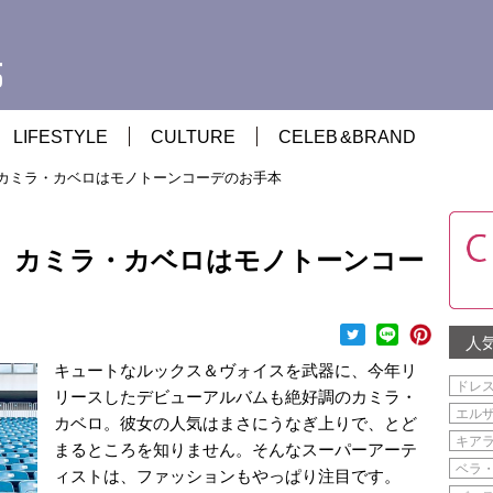
LIFESTYLE
CULTURE
CELEB
&
BRAND
カミラ・カベロはモノトーンコーデのお手本
 カミラ・カベロはモノトーンコー
人
キュートなルックス＆ヴォイスを武器に、今年リ
ドレ
リースしたデビューアルバムも絶好調のカミラ・
エル
カベロ。彼女の人気はまさにうなぎ上りで、とど
キア
まるところを知りません。そんなスーパーアーテ
ベラ
ィストは、ファッションもやっぱり注目です。