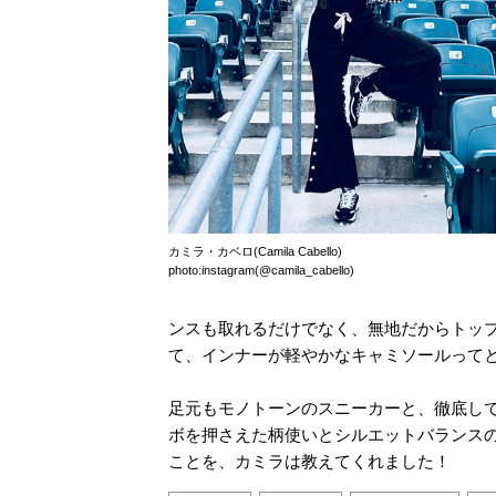
カミラ・カベロ(Camila Cabello)
photo:instagram(@camila_cabello)
ンスも取れるだけでなく、無地だからトッ
て、インナーが軽やかなキャミソールって
足元もモノトーンのスニーカーと、徹底し
ボを押さえた柄使いとシルエットバランス
ことを、カミラは教えてくれました！