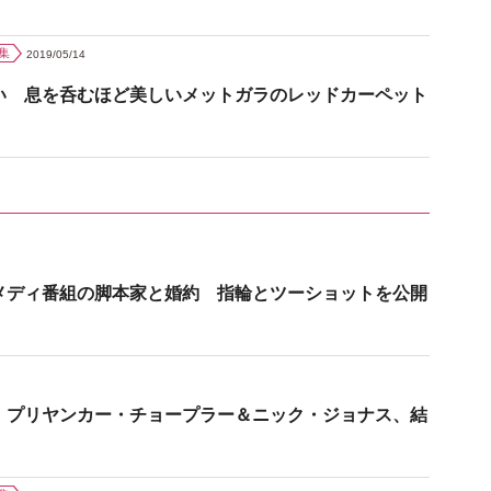
集
2019/05/14
い 息を呑むほど美しいメットガラのレッドカーペット
メディ番組の脚本家と婚約 指輪とツーショットを公開
 プリヤンカー・チョープラー＆ニック・ジョナス、結