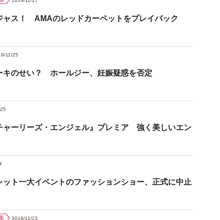
2019/11/27
ジャス！ AMAのレッドカーペットをプレイバック
9/11/25
ーキのせい？ ホールジー、妊娠疑惑を否定
/25
チャーリーズ・エンジェル』プレミア 強く美しいエン
4
レット一大イベントのファッションショー、正式に中止
集
2019/11/23