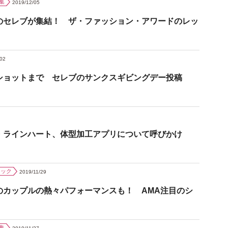
集
2019/12/05
のセレブが集結！ ザ・ファッション・アワードのレッ
/02
ショットまで セレブのサンクスギビングデー投稿
・ラインハート、体型加工アプリについて呼びかけ
ジック
2019/11/29
のカップルの熱々パフォーマンスも！ AMA注目のシ
集