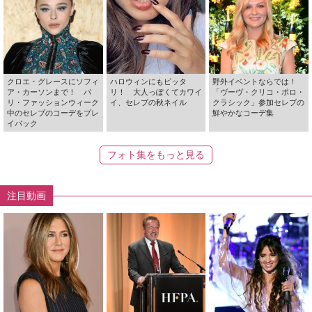
クロエ・グレースにソフィ
ハロウィンにもピッタ
野外イベントならでは！
ア・カーソンまで！ パ
リ！ 大人っぽくてカワイ
「ヴーヴ・クリコ・ポロ・
リ・ファッションウィーク
イ、セレブの秋ネイル
クラシック」参加セレブの
中のセレブのコーデをプレ
鮮やかなコーデ集
イバック
フォト集をもっと見る
注目動画