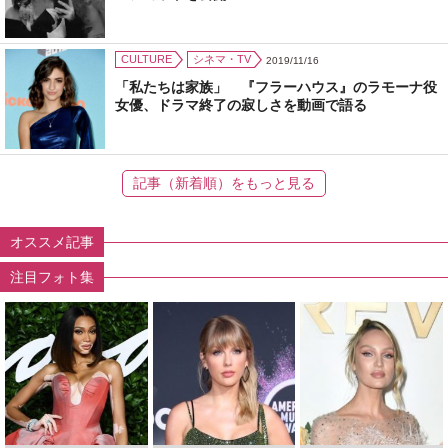
CULTURE
シネマ・TV
2019/11/16
「私たちは家族」 『フラーハウス』のラモーナ役
女優、ドラマ終了の寂しさを動画で語る
記事（新着順）をもっと見る
オススメ記事
注目フォト集