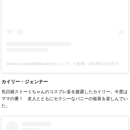
Demi Lovato(@ddlovato)がシェアした投稿
-
2019年10月月27日午後8時15分PDT
カイリー・ジェンナー
先日娘ストーミちゃんのコスプレ姿を披露したカイリー。今度は
ママの番！ 友人とともにセクシーなバニーの仮装を楽しんでい
た。