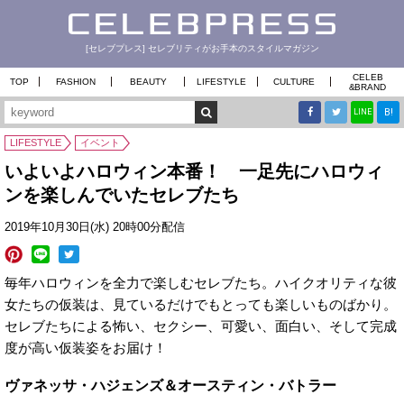
[セレブプレス] セレブリティがお手本のスタイルマガジン
CELEB
TOP
FASHION
BEAUTY
LIFESTYLE
CULTURE
&
BRAND
B!
LINE
LIFESTYLE
イベント
いよいよハロウィン本番！ 一足先にハロウィ
ンを楽しんでいたセレブたち
2019年10月30日(水) 20時00分配信
毎年ハロウィンを全力で楽しむセレブたち。ハイクオリティな彼
女たちの仮装は、見ているだけでもとっても楽しいものばかり。
セレブたちによる怖い、セクシー、可愛い、面白い、そして完成
度が高い仮装姿をお届け！
ヴァネッサ・ハジェンズ＆オースティン・バトラー