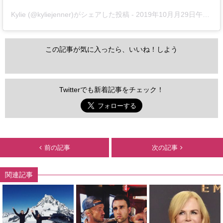
Kylie (@kyliejenner)がシェアした投稿
-
2019年10月月29日午後12時51分PDT
この記事が気に入ったら、いいね！しよう
Twitterでも新着記事をチェック！
前の記事
次の記事
関連記事