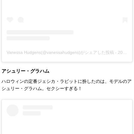
Vanessa Hudgens(@vanessahudgens)がシェアした投稿
-
2019年10月月27日午後1時36分PDT
アシュリー・グラハム
ハロウィンの定番ジェシカ・ラビットに扮したのは、モデルのア
シュリー・グラハム。セクシーすぎる！