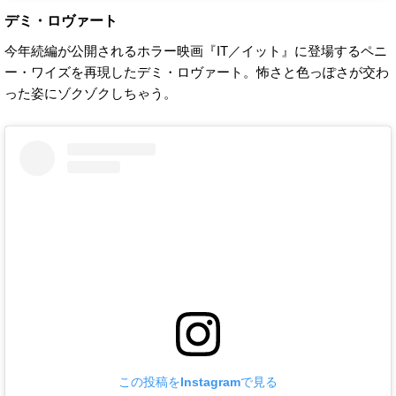
デミ・ロヴァート
今年続編が公開されるホラー映画『IT／イット』に登場するペニ
ー・ワイズを再現したデミ・ロヴァート。怖さと色っぽさが交わ
った姿にゾクゾクしちゃう。
この投稿をInstagramで見る