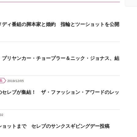
メディ番組の脚本家と婚約 指輪とツーショットを公開
 プリヤンカー・チョープラー＆ニック・ジョナス、結
集
2019/12/05
のセレブが集結！ ザ・ファッション・アワードのレッ
/02
ショットまで セレブのサンクスギビングデー投稿