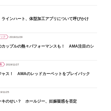
・ラインハート、体型加工アプリについて呼びかけ
ジック
2019/11/29
のカップルの熱々パフォーマンスも！ AMA注目のシ
集
2019/11/27
ジャス！ AMAのレッドカーペットをプレイバック
9/11/25
ーキのせい？ ホールジー、妊娠疑惑を否定