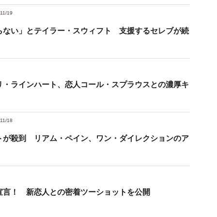
11/19
らない」とテイラー・スウィフト 支援するセレブが続
リ・ラインハート、恋人コール・スプラウスとの濃厚キ
11/18
トが殺到 リアム・ペイン、ワン・ダイレクションのア
宣言！ 新恋人との密着ツーショットを公開