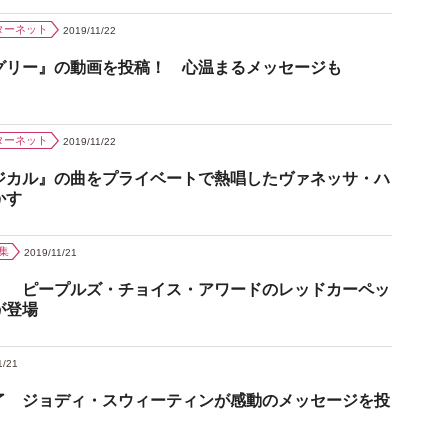
ターネット
2019/11/22
グリー』の動画を投稿！ 心温まるメッセージも
ターネット
2019/11/22
ジカル』の曲をプライベートで熱唱したヴァネッサ・ハ
かす
集
2019/11/21
！ ピープルズ・チョイス・アワードのレッドカーペッ
が登場
1/21
了 ジョディ・スウィーティンが感動のメッセージを投