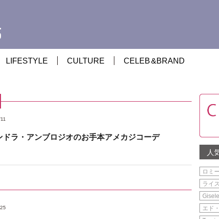
LIFESTYLE
CULTURE
CELEB
&
BRAND
/11
ンドラ・アンブロジオのお手本アメカジコーデ
人
ロミ
ライ
Gisel
/25
エド