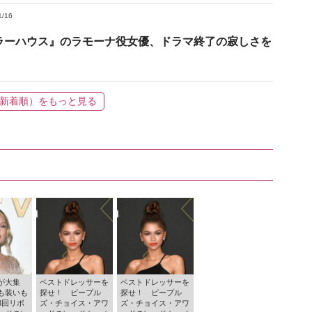
1/16
ラーハウス』のラモーナ役女優、ドラマ終了の寂しさを
新着順）をもっと見る
が大集
ベストドレッサーを
ベストドレッサーを
も装いも
探せ！ ピープル
探せ！ ピープル
3回リボ
ズ・チョイス・アワ
ズ・チョイス・アワ