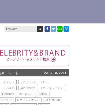
B!
LINE
気キーワード
CATEGORY:ALL
ー・ストリド
カイリー・ジェンナー
ス・リベイロ
Lais Ribeiro
トム・ブレイディ
e Bündchen
ホールジー
Halsey
・シーラン
レザージャケット
Ed Sheeran