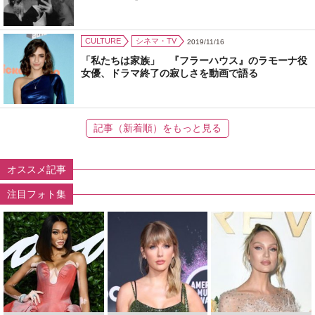
CULTURE
シネマ・TV
2019/11/16
「私たちは家族」 『フラーハウス』のラモーナ役
女優、ドラマ終了の寂しさを動画で語る
記事（新着順）をもっと見る
オススメ記事
注目フォト集