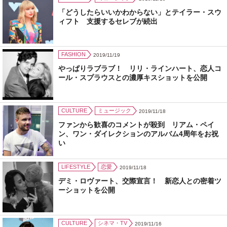
「どうしたらいいかわからない」とテイラー・スウ
ィフト 支援するセレブが続出
FASHION
2019/11/19
やっぱりラブラブ！ リリ・ラインハート、恋人コ
ール・スプラウスとの濃厚キスショットを公開
CULTURE
ミュージック
2019/11/18
ファンから歓喜のコメントが殺到 リアム・ペイ
ン、ワン・ダイレクションのアルバム4周年をお祝
い
LIFESTYLE
恋愛
2019/11/18
デミ・ロヴァート、交際宣言！ 新恋人との密着ツ
ーショットを公開
CULTURE
シネマ・TV
2019/11/16