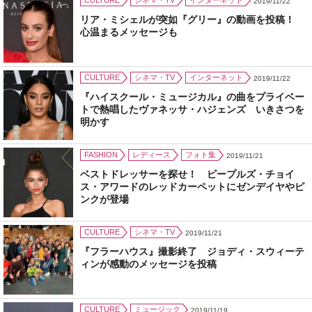
CULTURE
シネマ・TV
インターネット
2019/11/22
リア・ミシェルが突如『グリー』の動画を投稿！
心温まるメッセージも
CULTURE
シネマ・TV
インターネット
2019/11/22
『ハイスクール・ミュージカル』の曲をプライベー
トで熱唱したヴァネッサ・ハジェンズ いきさつを
明かす
FASHION
レディース
フォト集
2019/11/21
ベストドレッサーを探せ！ ピープルズ・チョイ
ス・アワードのレッドカーペットにゼンデイヤやピ
ンクが登場
CULTURE
シネマ・TV
2019/11/21
『フラーハウス』撮影終了 ジョディ・スウィーテ
ィンが感動のメッセージを投稿
CULTURE
ミュージック
2019/11/19