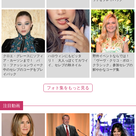
クロエ・グレースにソフィ
ハロウィンにもピッタ
野外イベントならでは！
ア・カーソンまで！ パ
リ！ 大人っぽくてカワイ
「ヴーヴ・クリコ・ポロ・
リ・ファッションウィーク
イ、セレブの秋ネイル
クラシック」参加セレブの
中のセレブのコーデをプレ
鮮やかなコーデ集
イバック
フォト集をもっと見る
注目動画