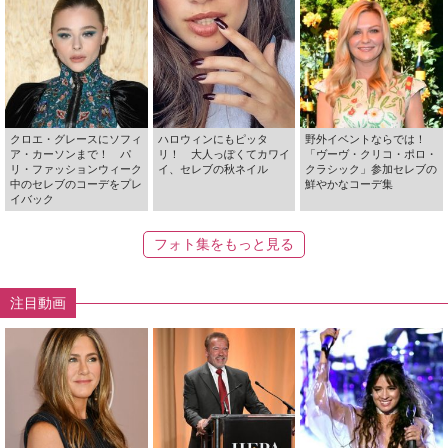
クロエ・グレースにソフィ
ハロウィンにもピッタ
野外イベントならでは！
ア・カーソンまで！ パ
リ！ 大人っぽくてカワイ
「ヴーヴ・クリコ・ポロ・
リ・ファッションウィーク
イ、セレブの秋ネイル
クラシック」参加セレブの
中のセレブのコーデをプレ
鮮やかなコーデ集
イバック
フォト集をもっと見る
注目動画