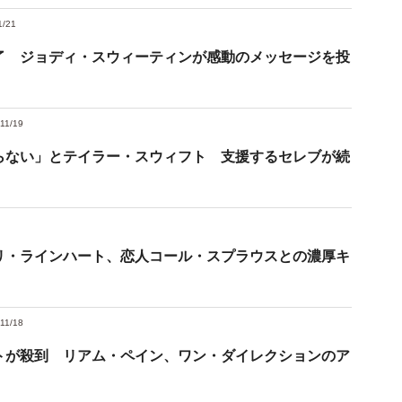
1/21
了 ジョディ・スウィーティンが感動のメッセージを投
11/19
らない」とテイラー・スウィフト 支援するセレブが続
リ・ラインハート、恋人コール・スプラウスとの濃厚キ
11/18
トが殺到 リアム・ペイン、ワン・ダイレクションのア