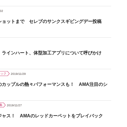
/02
ショットまで セレブのサンクスギビングデー投稿
・ラインハート、体型加工アプリについて呼びかけ
ジック
2019/11/29
のカップルの熱々パフォーマンスも！ AMA注目のシ
集
2019/11/27
ジャス！ AMAのレッドカーペットをプレイバック