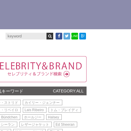
B!
LINE
気キーワード
CATEGORY:ALL
ー・ストリド
カイリー・ジェンナー
ス・リベイロ
Lais Ribeiro
トム・ブレイディ
e Bündchen
ホールジー
Halsey
・シーラン
レザージャケット
Ed Sheeran