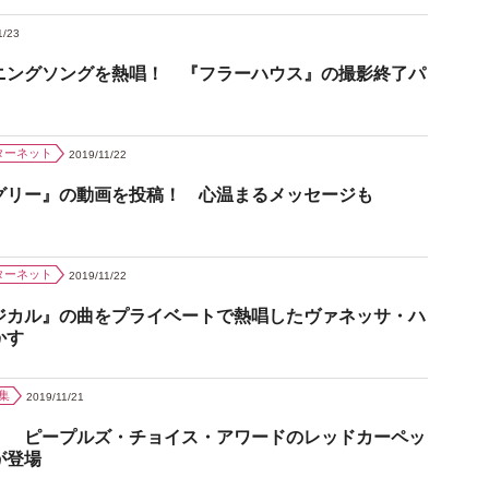
1/23
ニングソングを熱唱！ 『フラーハウス』の撮影終了パ
ターネット
2019/11/22
グリー』の動画を投稿！ 心温まるメッセージも
ターネット
2019/11/22
ジカル』の曲をプライベートで熱唱したヴァネッサ・ハ
かす
集
2019/11/21
！ ピープルズ・チョイス・アワードのレッドカーペッ
が登場