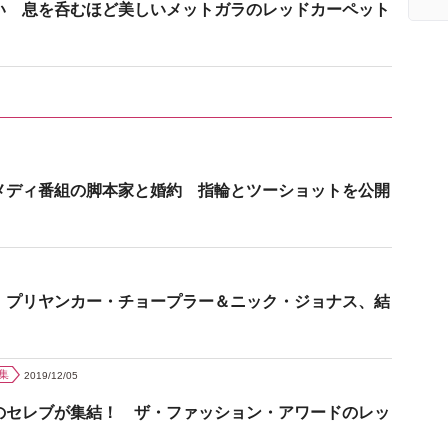
い 息を呑むほど美しいメットガラのレッドカーペット
メディ番組の脚本家と婚約 指輪とツーショットを公開
 プリヤンカー・チョープラー＆ニック・ジョナス、結
集
2019/12/05
のセレブが集結！ ザ・ファッション・アワードのレッ