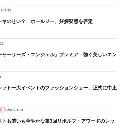
9/11/25
ーキのせい？ ホールジー、妊娠疑惑を否定
/25
チャーリーズ・エンジェル』プレミア 強く美しいエン
4
レット一大イベントのファッションショー、正式に中止
集
2019/11/23
ストも装いも華やかな第3回リボルブ・アワードのレッ