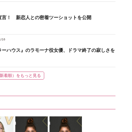
宣言！ 新恋人との密着ツーショットを公開
1/16
ラーハウス』のラモーナ役女優、ドラマ終了の寂しさを
新着順）をもっと見る