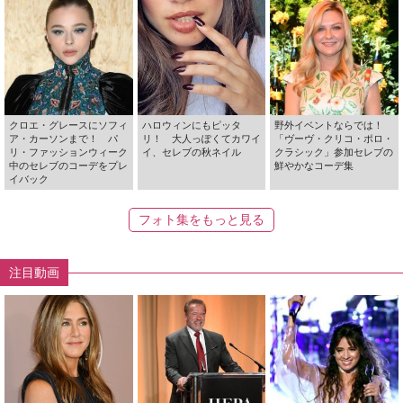
クロエ・グレースにソフィ
ハロウィンにもピッタ
野外イベントならでは！
ア・カーソンまで！ パ
リ！ 大人っぽくてカワイ
「ヴーヴ・クリコ・ポロ・
リ・ファッションウィーク
イ、セレブの秋ネイル
クラシック」参加セレブの
中のセレブのコーデをプレ
鮮やかなコーデ集
イバック
フォト集をもっと見る
注目動画