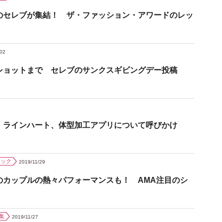
のセレブが集結！ ザ・ファッション・アワードのレッ
/02
ショットまで セレブのサンクスギビングデー投稿
・ラインハート、体型加工アプリについて呼びかけ
ジック
2019/11/29
のカップルの熱々パフォーマンスも！ AMA注目のシ
集
2019/11/27