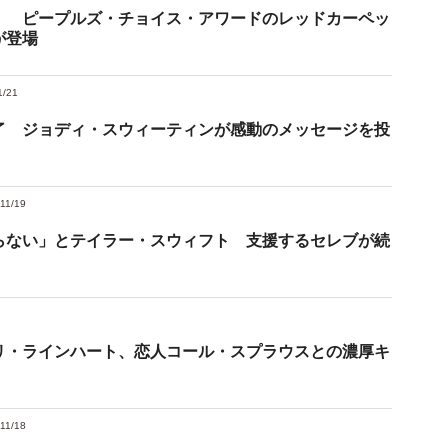
！ ピープルズ・チョイス・アワードのレッドカーペッ
が登場
1/21
了 ジョディ・スウィーティンが感動のメッセージを投
11/19
らない」とテイラー・スウィフト 支援するセレブが続
リ・ラインハート、恋人コール・スプラウスとの濃厚キ
11/18