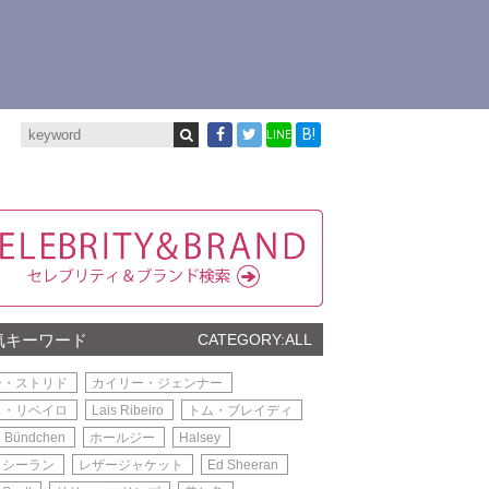
B!
LINE
気キーワード
CATEGORY:ALL
ー・ストリド
カイリー・ジェンナー
ス・リベイロ
Lais Ribeiro
トム・ブレイディ
e Bündchen
ホールジー
Halsey
・シーラン
レザージャケット
Ed Sheeran