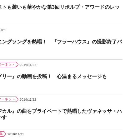
ストも装いも華やかな第3回リボルブ・アワードのレッ
1/23
ニングソングを熱唱！ 『フラーハウス』の撮影終了パ
ターネット
2019/11/22
グリー』の動画を投稿！ 心温まるメッセージも
ターネット
2019/11/22
ジカル』の曲をプライベートで熱唱したヴァネッサ・ハ
かす
集
2019/11/21