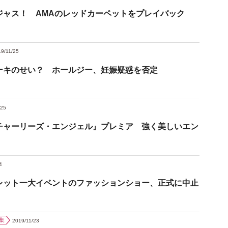
ジャス！ AMAのレッドカーペットをプレイバック
9/11/25
ーキのせい？ ホールジー、妊娠疑惑を否定
/25
チャーリーズ・エンジェル』プレミア 強く美しいエン
4
レット一大イベントのファッションショー、正式に中止
集
2019/11/23