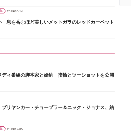
集
2019/05/14
い 息を呑むほど美しいメットガラのレッドカーペット
メディ番組の脚本家と婚約 指輪とツーショットを公開
 プリヤンカー・チョープラー＆ニック・ジョナス、結
集
2019/12/05