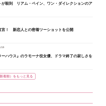
トが殺到 リアム・ペイン、ワン・ダイレクションのア
宣言！ 新恋人との密着ツーショットを公開
1/16
ラーハウス』のラモーナ役女優、ドラマ終了の寂しさを
新着順）をもっと見る