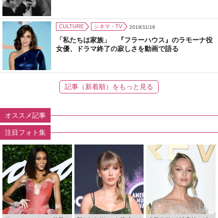
CULTURE
シネマ・TV
2019/11/16
「私たちは家族」 『フラーハウス』のラモーナ役
女優、ドラマ終了の寂しさを動画で語る
記事（新着順）をもっと見る
オススメ記事
注目フォト集