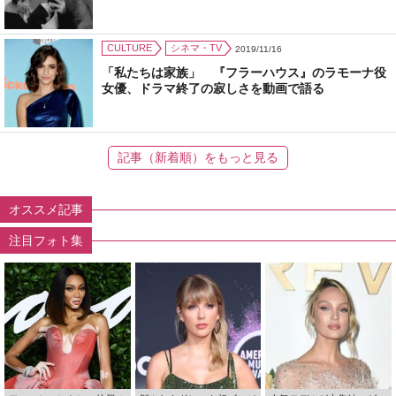
CULTURE
シネマ・TV
2019/11/16
「私たちは家族」 『フラーハウス』のラモーナ役
女優、ドラマ終了の寂しさを動画で語る
記事（新着順）をもっと見る
オススメ記事
注目フォト集