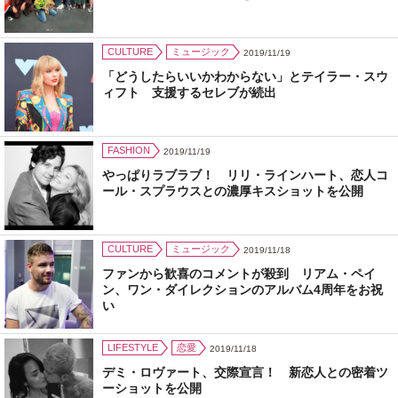
CULTURE
ミュージック
2019/11/19
「どうしたらいいかわからない」とテイラー・スウ
ィフト 支援するセレブが続出
FASHION
2019/11/19
やっぱりラブラブ！ リリ・ラインハート、恋人コ
ール・スプラウスとの濃厚キスショットを公開
CULTURE
ミュージック
2019/11/18
ファンから歓喜のコメントが殺到 リアム・ペイ
ン、ワン・ダイレクションのアルバム4周年をお祝
い
LIFESTYLE
恋愛
2019/11/18
デミ・ロヴァート、交際宣言！ 新恋人との密着ツ
ーショットを公開