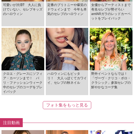
可愛いが渋滞⁉ 大人に負
定番のブリトニーや爆笑の
女優からアーティストまで
けていない、セレブキッズ
ドウェインまで 今年も本
有名セレブが勢ぞろい
のハロウィン
気のセレブのハロウィン
amfARガラのレッドカーペ
ットをプレイバック
クロエ・グレースにソフィ
ハロウィンにもピッタ
野外イベントならでは！
ア・カーソンまで！ パ
リ！ 大人っぽくてカワイ
「ヴーヴ・クリコ・ポロ・
リ・ファッションウィーク
イ、セレブの秋ネイル
クラシック」参加セレブの
中のセレブのコーデをプレ
鮮やかなコーデ集
イバック
フォト集をもっと見る
注目動画