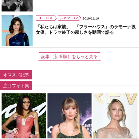
CULTURE
シネマ・TV
2019/11/16
「私たちは家族」 『フラーハウス』のラモーナ役
女優、ドラマ終了の寂しさを動画で語る
記事（新着順）をもっと見る
オススメ記事
注目フォト集