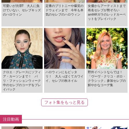
可愛いが渋滞⁉ 大人に負
定番のブリトニーや爆笑の
女優からアーティストまで
けていない、セレブキッズ
ドウェインまで 今年も本
有名セレブが勢ぞろい
のハロウィン
気のセレブのハロウィン
amfARガラのレッドカーペ
ットをプレイバック
クロエ・グレースにソフィ
ハロウィンにもピッタ
野外イベントならでは！
ア・カーソンまで！ パ
リ！ 大人っぽくてカワイ
「ヴーヴ・クリコ・ポロ・
リ・ファッションウィーク
イ、セレブの秋ネイル
クラシック」参加セレブの
中のセレブのコーデをプレ
鮮やかなコーデ集
イバック
フォト集をもっと見る
注目動画