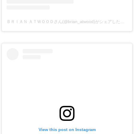
ＢＲＩＡＮ ＡＴＷＯＯＤさん(@brian_atwood)がシェアした投稿
-
View this post on Instagram