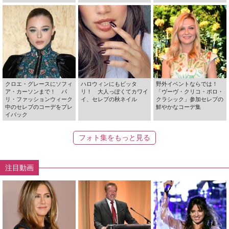
クロエ・グレースにソフィ
ハロウィンにもピッタ
野外イベントならでは！
ア・カーソンまで！ パ
リ！ 大人っぽくてカワイ
「ヴーヴ・クリコ・ポロ・
リ・ファッションウィーク
イ、セレブの秋ネイル
クラシック」参加セレブの
中のセレブのコーデをプレ
鮮やかなコーデ集
イバック
フォト集をもっと見る
注目動画