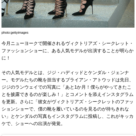
photo:gettyimages
今月ニューヨークで開催されるヴィクトリアズ・シークレット・
ファッションショーに、ある人気モデルが出演することが明らか
に！
その人気モデルとは、ジジ・ハディッドとケンダル・ジェンナ
ー。モデルたちの靴を担当するブライアン・アトウッドは先日、
ジジのランウェイでの写真に「あと1か月！僕らがやってきたこ
とを披露できるのが楽しみ！」とコメントを添えインスタグラム
を更新。さらに「彼女がヴィクトリアズ・シークレットのファッ
ションショーで、僕の靴を履いているのを見るのが待ちきれな
い」とケンダルの写真もインスタグラムに投稿し、これがキッカ
ケで、ショーへの出演が発覚。