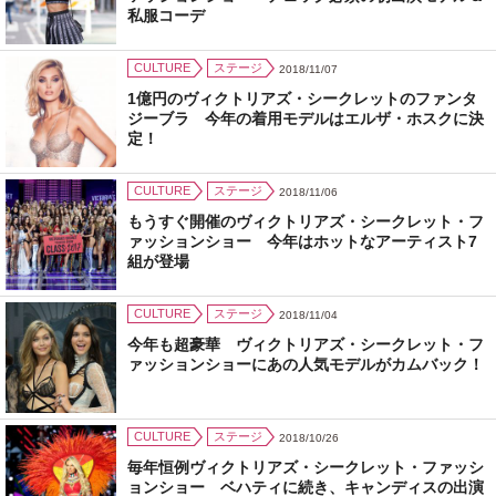
私服コーデ
CULTURE
ステージ
2018/11/07
1億円のヴィクトリアズ・シークレットのファンタ
ジーブラ 今年の着用モデルはエルザ・ホスクに決
定！
CULTURE
ステージ
2018/11/06
もうすぐ開催のヴィクトリアズ・シークレット・フ
ァッションショー 今年はホットなアーティスト7
組が登場
CULTURE
ステージ
2018/11/04
今年も超豪華 ヴィクトリアズ・シークレット・フ
ァッションショーにあの人気モデルがカムバック！
CULTURE
ステージ
2018/10/26
毎年恒例ヴィクトリアズ・シークレット・ファッシ
ョンショー ベハティに続き、キャンディスの出演