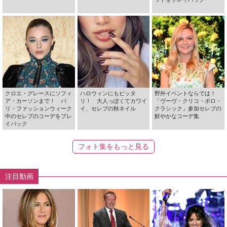
クロエ・グレースにソフィ
ハロウィンにもピッタ
野外イベントならでは！
ア・カーソンまで！ パ
リ！ 大人っぽくてカワイ
「ヴーヴ・クリコ・ポロ・
リ・ファッションウィーク
イ、セレブの秋ネイル
クラシック」参加セレブの
中のセレブのコーデをプレ
鮮やかなコーデ集
イバック
フォト集をもっと見る
注目動画