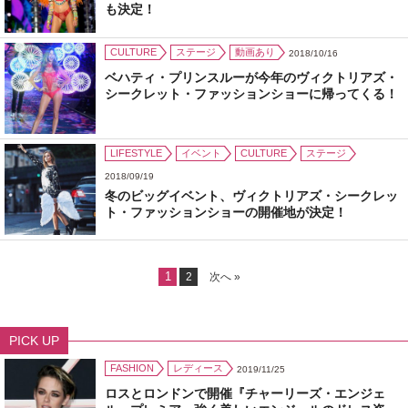
も決定！
CULTURE
ステージ
動画あり
2018/10/16
ベハティ・プリンスルーが今年のヴィクトリアズ・
シークレット・ファッションショーに帰ってくる！
LIFESTYLE
イベント
CULTURE
ステージ
2018/09/19
冬のビッグイベント、ヴィクトリアズ・シークレッ
ト・ファッションショーの開催地が決定！
1
2
次へ »
PICK UP
FASHION
レディース
2019/11/25
ロスとロンドンで開催『チャーリーズ・エンジェ