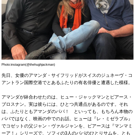
Photo:instagram(@thehughjackman)
先日、女優のアマンダ・サイフリッドがスイスのジュネーヴ・コ
アントラン国際空港でとあるふたりの有名俳優と遭遇した模様。
アマンダが鉢合わせたのは、ヒュー・ジャックマンとピアース・
ブロスナン。実は彼らには、ひとつ共通点があるのです。それ
は、ふたりともアマンダのパパ！ といっても、もちろん本物の
パパではなく、映画の中でのお話。ヒューは『レ・ミゼラブル』
でコゼットの父ジャン・ヴァルジャンを、ピアースは『マンマミ
ーア！』シリーズで、ソフィの3人のパパのひとりサムを、とも