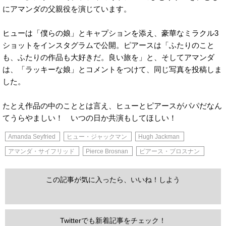
にアマンダの父親役を演じています。
ヒューは「僕らの娘」とキャプションを添え、豪華なミラクル3
ショットをインスタグラムで公開。ピアースは「ふたりのこと
も、ふたりの作品も大好きだ。良い旅を」と、そしてアマンダ
は、「ラッキーな娘」とコメントをつけて、同じ写真を投稿しま
した。
たとえ作品の中のこととは言え、ヒューとピアースがパパだなん
てうらやましい！ いつの日か共演もしてほしい！
Amanda Seyfried
ヒュー・ジャックマン
Hugh Jackman
アマンダ・サイフリッド
Pierce Brosnan
ピアース・ブロスナン
この記事が気に入ったら、いいね！しよう
Twitterでも新着記事をチェック！