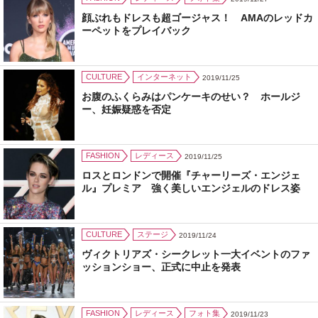
顔ぶれもドレスも超ゴージャス！ AMAのレッドカ
ーペットをプレイバック
CULTURE
インターネット
2019/11/25
お腹のふくらみはパンケーキのせい？ ホールジ
ー、妊娠疑惑を否定
FASHION
レディース
2019/11/25
ロスとロンドンで開催『チャーリーズ・エンジェ
ル』プレミア 強く美しいエンジェルのドレス姿
CULTURE
ステージ
2019/11/24
ヴィクトリアズ・シークレット一大イベントのファ
ッションショー、正式に中止を発表
FASHION
レディース
フォト集
2019/11/23