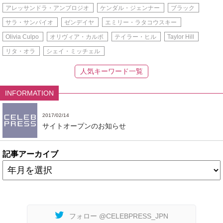
アレッサンドラ・アンブロジオ
ケンダル・ジェンナー
ブラック
サラ・サンパイオ
ゼンデイヤ
エミリー・ラタコウスキー
Olivia Culpo
オリヴィア・カルポ
テイラー・ヒル
Taylor Hill
リタ・オラ
シェイ・ミッチェル
人気キーワード一覧
INFORMATION
2017/02/14
サイトオープンのお知らせ
記事アーカイブ
フォロー @CELEBPRESS_JPN