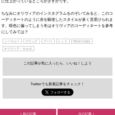
に仕上がっているところがさすがです。
ちなみにオリヴィアのインスタグラムをのぞいてみると、このコ
ーディネートのように赤を駆使したスタイルが多く見受けられま
す。暗色に偏ってしまう冬はオリヴィアのコーディネートを参考
にしてみては？
シースルー
ブラック
ブーツ
レッド
Olivia Culpo
オリヴィア・カルポ
この記事が気に入ったら、いいね！しよう
Twitterでも新着記事をチェック！
前の記事
次の記事