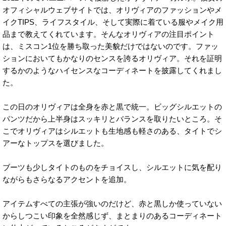
オフィシャルウェブサイトでは、オリヴィアのファッションやメ
イクTIPS、ライフスタイル、そして実際に着ている服やメイク用
品まで教えてくれています。そんなオリヴィアの注目ポイント
は、ミスコン1位を勝ち取った美貌だけではないのです。ファッ
ションにおいてもかなりのセンスを誇るオリヴィア。それを証明
するかのようなハイセンスなコーディネートを披露してくれまし
た。
この日のオリヴィアは全身を赤と黒で統一。ビッグシルエットの
パンツだから上半身はスッキリとバランスを取りたいところ。そ
こでオリヴィアはシルエットも生地感も軽さのある、タイトでシ
アーなトップスを選びました。
ブーツも少しタイトのものをチョイスし、シルエットに気を配り
ながらもさらなるアクセントを追加。
アイテムすべての主張が強いのだけど、赤と黒しか使っていない
からしつこい印象を全然感じず、まとまりのあるコーディネート