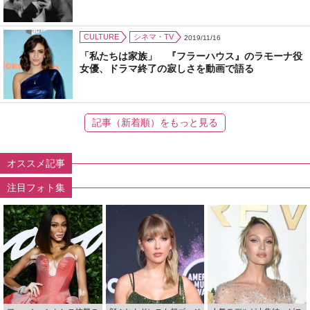
CULTURE
シネマ・TV
2019/11/16
「私たちは家族」 『フラーハウス』のラモーナ役
女優、ドラマ終了の寂しさを動画で語る
記事（新着順）をもっと見る
オススメ記事
注目フォト集