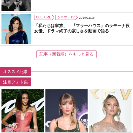
CULTURE
シネマ・TV
2019/11/16
「私たちは家族」 『フラーハウス』のラモーナ役
女優、ドラマ終了の寂しさを動画で語る
記事（新着順）をもっと見る
オススメ記事
注目フォト集