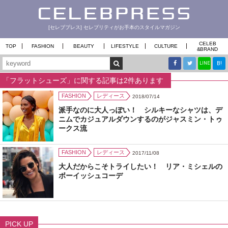
[セレブプレス] セレブリティがお手本のスタイルマガジン
CELEB
TOP
FASHION
BEAUTY
LIFESTYLE
CULTURE
&
BRAND
B!
LINE
「フラットシューズ」に関する記事は2件あります
FASHION
レディース
2018/07/14
派手なのに大人っぽい！ シルキーなシャツは、デ
ニムでカジュアルダウンするのがジャスミン・トゥ
ークス流
FASHION
レディース
2017/11/08
大人だからこそトライしたい！ リア・ミシェルの
ボーイッシュコーデ
PICK UP