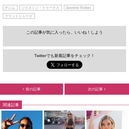
デニム
ジャスミン・トゥークス
Jasmine Tookes
フラットシューズ
この記事が気に入ったら、いいね！しよう
Twitterでも新着記事をチェック！
前の記事
次の記事
関連記事