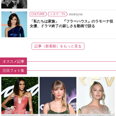
CULTURE
シネマ・TV
2019/11/16
「私たちは家族」 『フラーハウス』のラモーナ役
女優、ドラマ終了の寂しさを動画で語る
記事（新着順）をもっと見る
オススメ記事
注目フォト集