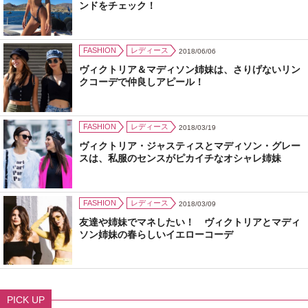
ンドをチェック！
FASHION
レディース
2018/06/06
ヴィクトリア＆マディソン姉妹は、さりげないリン
クコーデで仲良しアピール！
FASHION
レディース
2018/03/19
ヴィクトリア・ジャスティスとマディソン・グレー
スは、私服のセンスがピカイチなオシャレ姉妹
FASHION
レディース
2018/03/09
友達や姉妹でマネしたい！ ヴィクトリアとマディ
ソン姉妹の春らしいイエローコーデ
PICK UP