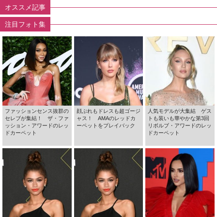
オススメ記事
注目フォト集
ファッションセンス抜群の
顔ぶれもドレスも超ゴージ
人気モデルが大集結 ゲス
セレブが集結！ ザ・ファ
ャス！ AMAのレッドカ
トも装いも華やかな第3回
ッション・アワードのレッ
ーペットをプレイバック
リボルブ・アワードのレッ
ドカーペット
ドカーペット