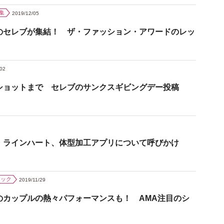
集
2019/12/05
のセレブが集結！ ザ・ファッション・アワードのレッ
/02
ショットまで セレブのサンクスギビングデー投稿
・ラインハート、体型加工アプリについて呼びかけ
ジック
2019/11/29
のカップルの熱々パフォーマンスも！ AMA注目のシ