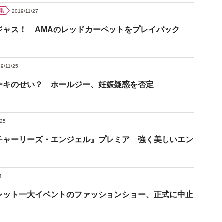
集
2019/11/27
ジャス！ AMAのレッドカーペットをプレイバック
9/11/25
ーキのせい？ ホールジー、妊娠疑惑を否定
/25
チャーリーズ・エンジェル』プレミア 強く美しいエン
4
レット一大イベントのファッションショー、正式に中止