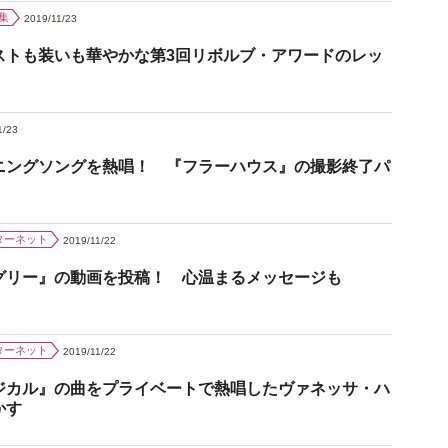
集
2019/11/23
ストも装いも華やかな第3回リボルブ・アワードのレッ
1/23
ニングソングを熱唱！ 『フラーハウス』の撮影終了パ
ターネット
2019/11/22
グリー』の動画を投稿！ 心温まるメッセージも
ターネット
2019/11/22
ジカル』の曲をプライベートで熱唱したヴァネッサ・ハ
かす