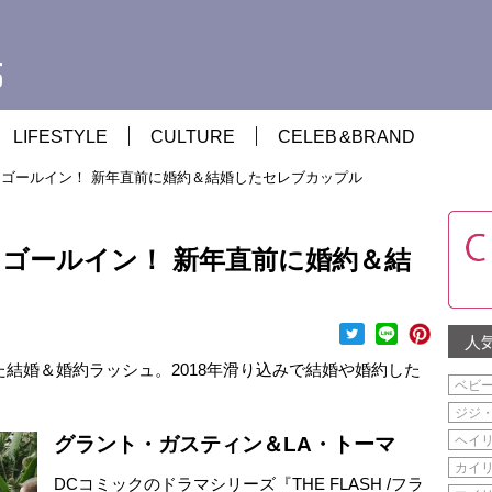
LIFESTYLE
CULTURE
CELEB
&
BRAND
ゴールイン！ 新年直前に婚約＆結婚したセレブカップル
ゴールイン！ 新年直前に婚約＆結
人
た結婚＆婚約ラッシュ。2018年滑り込みで結婚や婚約した
ベビ
ジジ
グラント・ガスティン＆LA・トーマ
ヘイ
カイ
DCコミックのドラマシリーズ『THE FLASH /フラ