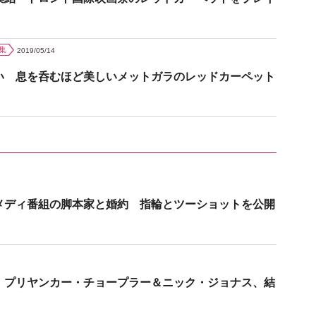
集
2019/05/14
い 息を呑むほど美しいメットガラのレッドカーペット
メディ番組の脚本家と婚約 指輪とツーショットを公開
 プリヤンカー・チョープラー＆ニック・ジョナス、結