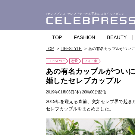
[セレブプレス] セレブリティがお手本のスタイルマガジン
TOP
FASHION
BEAUTY
TOP
LIFESTYLE
あの有名カップルがついに
LIFESTYLE
恋愛
フォト集
あの有名カップルがついに
婚したセレブカップル
2019年01月03日(木) 20時00分配信
2019年を迎える直前、突如セレブ界で起き
セレブカップルをまとめました。