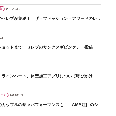
集
2019/12/05
のセレブが集結！ ザ・ファッション・アワードのレッ
/02
ショットまで セレブのサンクスギビングデー投稿
・ラインハート、体型加工アプリについて呼びかけ
ジック
2019/11/29
のカップルの熱々パフォーマンスも！ AMA注目のシ