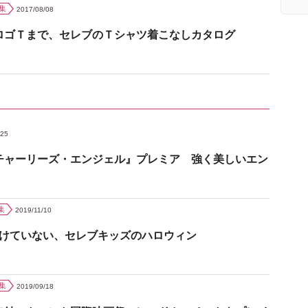
集
2017/08/08
ロゴＴまで、セレブのＴシャツ着こなしカタログ
/25
チャーリーズ・エンジェル』プレミア 強く美しいエン
集
2019/11/10
負けていない、セレブキッズのハロウィン
集
2019/09/18