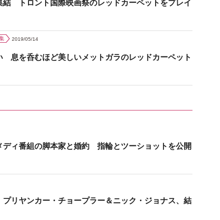
集結 トロント国際映画祭のレッドカーペットをプレイ
集
2019/05/14
い 息を呑むほど美しいメットガラのレッドカーペット
メディ番組の脚本家と婚約 指輪とツーショットを公開
 プリヤンカー・チョープラー＆ニック・ジョナス、結