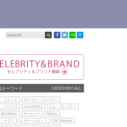
B!
LINE
気キーワード
CATEGORY:ALL
ー・ストリド
カイリー・ジェンナー
ス・リベイロ
Lais Ribeiro
トム・ブレイディ
e Bündchen
ホールジー
Halsey
・シーラン
レザージャケット
Ed Sheeran