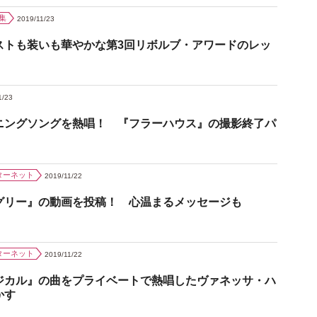
集
2019/11/23
ストも装いも華やかな第3回リボルブ・アワードのレッ
1/23
ニングソングを熱唱！ 『フラーハウス』の撮影終了パ
ターネット
2019/11/22
グリー』の動画を投稿！ 心温まるメッセージも
ターネット
2019/11/22
ジカル』の曲をプライベートで熱唱したヴァネッサ・ハ
かす