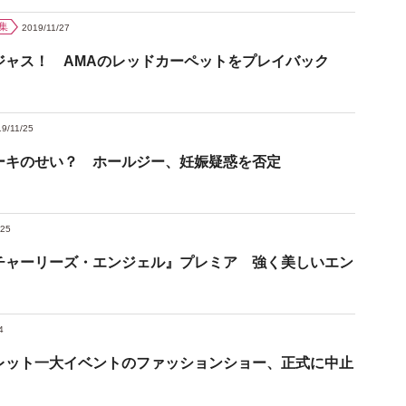
集
2019/11/27
ジャス！ AMAのレッドカーペットをプレイバック
9/11/25
ーキのせい？ ホールジー、妊娠疑惑を否定
/25
チャーリーズ・エンジェル』プレミア 強く美しいエン
4
レット一大イベントのファッションショー、正式に中止