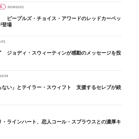
集
2019/11/21
！ ピープルズ・チョイス・アワードのレッドカーペッ
が登場
1/21
了 ジョディ・スウィーティンが感動のメッセージを投
11/19
らない」とテイラー・スウィフト 支援するセレブが続
リ・ラインハート、恋人コール・スプラウスとの濃厚キ