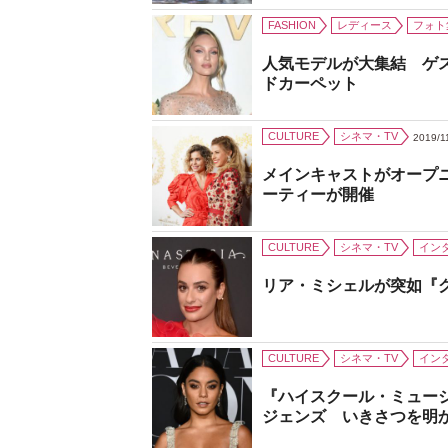
FASHION
レディース
フォト
人気モデルが大集結 ゲ
ドカーペット
CULTURE
シネマ・TV
2019/1
メインキャストがオープ
ーティーが開催
CULTURE
シネマ・TV
イン
リア・ミシェルが突如『
CULTURE
シネマ・TV
イン
『ハイスクール・ミュー
ジェンズ いきさつを明