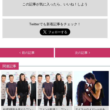
この記事が気に入ったら、いいね！しよう
Twitterでも新着記事をチェック！
前の記事
次の記事
関連記事
結成9周年を迎えたワン・
ファンが歓喜！ ワン・
テイラーのメドレーやあ