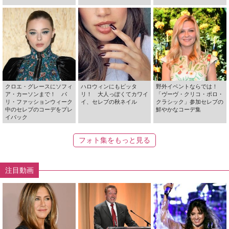
クロエ・グレースにソフィ
ハロウィンにもピッタ
野外イベントならでは！
ア・カーソンまで！ パ
リ！ 大人っぽくてカワイ
「ヴーヴ・クリコ・ポロ・
リ・ファッションウィーク
イ、セレブの秋ネイル
クラシック」参加セレブの
中のセレブのコーデをプレ
鮮やかなコーデ集
イバック
フォト集をもっと見る
注目動画