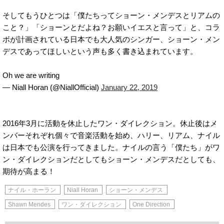
そしてもうひとつは「僕たちってショーン・メンデスとリアムの
こと？」「ショーンとだよね？お願いイエスと言って」と、コラ
ボが計画されている日本でも大人気のシンガー、ショーン・メン
デスであってほしいという声も多く書き込まれています。
Oh we are writing
— Niall Horan (@NiallOfficial)
January 22, 2019
2016年3月に活動を休止したワン・ダイレクション。休止後はメ
ンバーそれぞれ個々で音楽活動を始め、ハリー、リアム、ナイル
は日本でも公演を行ってきました。ナイルの言う「僕たち」がワ
ン・ダイレクションだとしてもショーン・メンデスだとしても、
期待が高まる！
ナイル・ホーラン
Niall Horan
ショーン・メンデス
Shawn Mendes
ワン・ダイレクション
One Direction