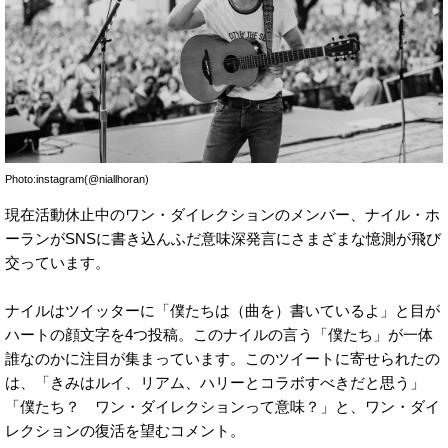
Photo:instagram(@niallhoran)
現在活動休止中のワン・ダイレクションのメンバー、ナイル・ホ
ーランがSNSに書き込んふだ意味深発言にさまざまな憶測が飛び
交っています。
ナイルはツイッターに「僕たちは（曲を）書いているよ」と目が
ハートの顔文字を4つ投稿。このナイルの言う「僕たち」が一体
誰なのかに注目が集まっています。このツイートに寄せられたの
は、「きみはルイ、リアム、ハリーとコラボすべきだと思う」
「僕たち？ ワン・ダイレクションって意味？」と、ワン・ダイ
レクションの復活を望むコメント。