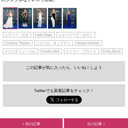
レディー・ガガ
Lady Gaga
シャーリーズ・セロン
Charlize Theron
ニコール・キッドマン
Nicole Kidman
クリスティン・ベル
Kristen Bell
エミリー・ブラント
Emily Blunt
この記事が気に入ったら、いいね！しよう
Twitterでも新着記事をチェック！
前の記事
次の記事