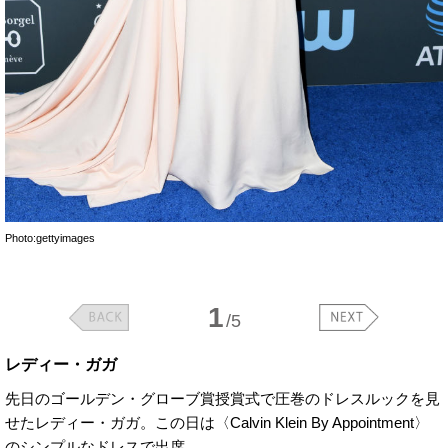
Photo:gettyimages
1
/5
レディー・ガガ
先日のゴールデン・グローブ賞授賞式で圧巻のドレスルックを見
せたレディー・ガガ。この日は〈Calvin Klein By Appointment〉
のシンプルなドレスで出席。