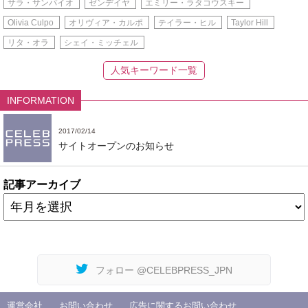
サラ・サンパイオ
ゼンデイヤ
エミリー・ラタコウスキー
Olivia Culpo
オリヴィア・カルポ
テイラー・ヒル
Taylor Hill
リタ・オラ
シェイ・ミッチェル
人気キーワード一覧
INFORMATION
2017/02/14
サイトオープンのお知らせ
記事アーカイブ
フォロー @CELEBPRESS_JPN
運営会社
お問い合わせ
広告に関するお問い合わせ