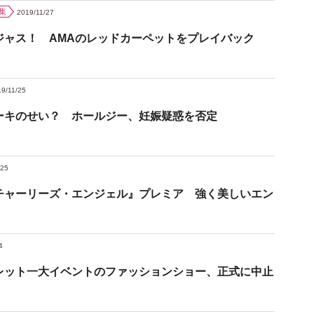
集
2019/11/27
ジャス！ AMAのレッドカーペットをプレイバック
9/11/25
ーキのせい？ ホールジー、妊娠疑惑を否定
/25
チャーリーズ・エンジェル』プレミア 強く美しいエン
4
レット一大イベントのファッションショー、正式に中止