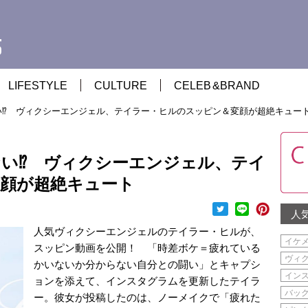
LIFESTYLE
CULTURE
CELEB
&
BRAND
⁉︎ ヴィクシーエンジェル、テイラー・ヒルのスッピン＆変顔が超絶キュー
い⁉︎ ヴィクシーエンジェル、テイ
顔が超絶キュート
人
人気ヴィクシーエンジェルのテイラー・ヒルが、
イケ
スッピン動画を公開！ 「時差ボケ＝疲れている
ヴィ
かいないか分からない自分との闘い」とキャプシ
イン
ョンを添えて、インスタグラムを更新したテイラ
バッ
ー。彼女が投稿したのは、ノーメイクで「疲れた