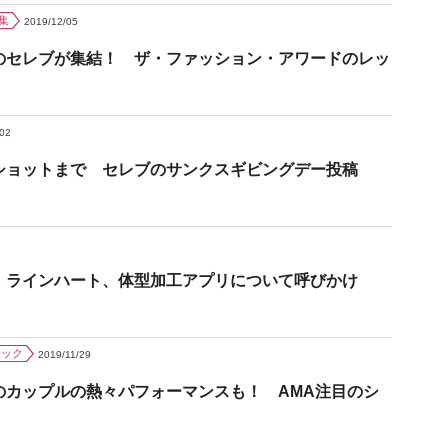
集
2019/12/05
のセレブが集結！ ザ・ファッション・アワードのレッ
/02
ショットまで セレブのサンクスギビングデー投稿
・ラインハート、体型加工アプリについて呼びかけ
ジック
2019/11/29
のカップルの熱々パフォーマンスも！ AMA注目のシ