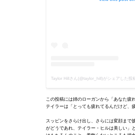
Taylor Hillさん(@taylor_hill)がシェアした投
この投稿には姉のローガンから「あなた疲
テイラーは「とっても疲れてるんだけど、
スッピンをさらけ出し、さらには変顔まで
がどうであれ、テイラー・ヒルは美しい」