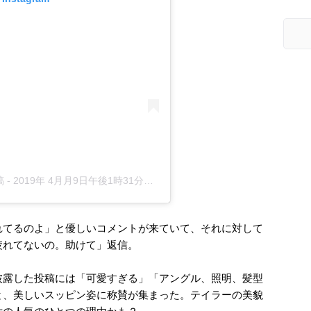
稿
-
2019年 4月月9日午後1時31分PDT
れてるのよ」と優しいコメントが来ていて、それに対して
疲れてないの。助けて」返信。
披露した投稿には「可愛すぎる」「アングル、照明、髪型
と、美しいスッピン姿に称賛が集まった。テイラーの美貌