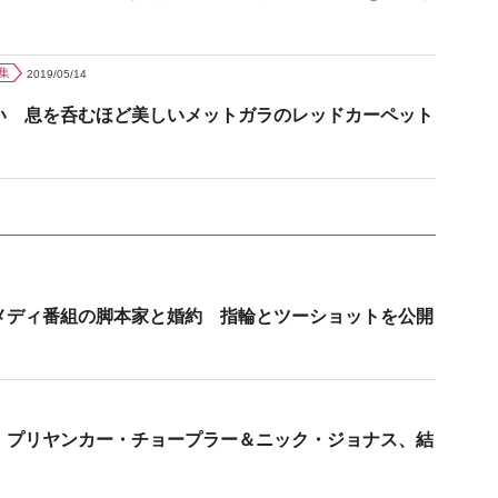
集
2019/05/14
い 息を呑むほど美しいメットガラのレッドカーペット
メディ番組の脚本家と婚約 指輪とツーショットを公開
 プリヤンカー・チョープラー＆ニック・ジョナス、結