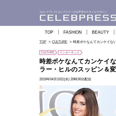
[セレブプレス] セレブリティがお手本のスタイルマガジン
TOP
FASHION
BEAUTY
TOP
CULTURE
時差ボケなんてカンケイない
CULTURE
インターネット
時差ボケなんてカンケイな
ラー・ヒルのスッピン＆変
2019年04月10日(水) 20時30分配信