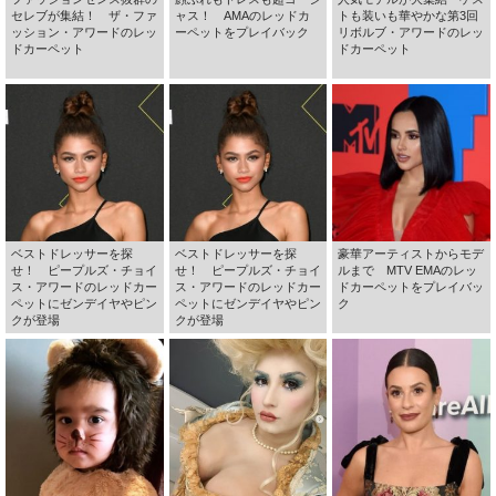
セレブが集結！ ザ・ファ
ャス！ AMAのレッドカ
トも装いも華やかな第3回
ッション・アワードのレッ
ーペットをプレイバック
リボルブ・アワードのレッ
ドカーペット
ドカーペット
ベストドレッサーを探
ベストドレッサーを探
豪華アーティストからモデ
せ！ ピープルズ・チョイ
せ！ ピープルズ・チョイ
ルまで MTV EMAのレッ
ス・アワードのレッドカー
ス・アワードのレッドカー
ドカーペットをプレイバッ
ペットにゼンデイヤやピン
ペットにゼンデイヤやピン
ク
クが登場
クが登場