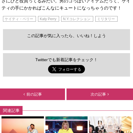
さにひと役買ってるみたい。男のコっぽいアイテムだって、ケイ
ティの手にかかればこんなにキュートになっちゃうのです！
ケイティ・ペリー
Katy Perry
N.Y.コレクション
ミリタリー
この記事が気に入ったら、いいね！しよう
Twitterでも新着記事をチェック！
前の記事
次の記事
関連記事