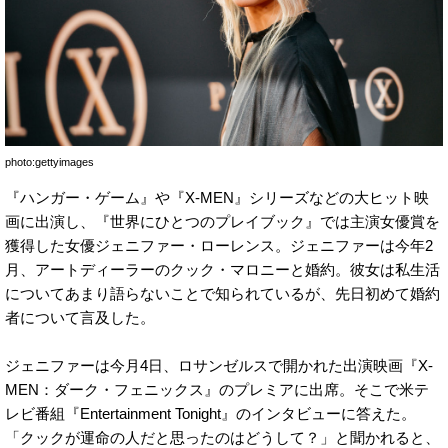
photo:gettyimages
『ハンガー・ゲーム』や『X-MEN』シリーズなどの大ヒット映
画に出演し、『世界にひとつのプレイブック』では主演女優賞を
獲得した女優ジェニファー・ローレンス。ジェニファーは今年2
月、アートディーラーのクック・マロニーと婚約。彼女は私生活
についてあまり語らないことで知られているが、先日初めて婚約
者について言及した。
ジェニファーは今月4日、ロサンゼルスで開かれた出演映画『X-
MEN：ダーク・フェニックス』のプレミアに出席。そこで米テ
レビ番組『Entertainment Tonight』のインタビューに答えた。
「クックが運命の人だと思ったのはどうして？」と聞かれると、