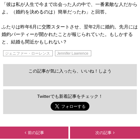
「彼は私が人生で今まで出会った人の中で、一番素敵な人だから
よ。（婚約を決めるのは）簡単だったわ」と回答。
ふたりは昨年6月に交際スタートさせ、翌年2月に婚約。先月には
婚約パーティーが開かれたことが報じられていた。もしかする
と、結婚も間近かもしれない？
ジェニファー・ローレンス
Jennifer Lawrence
この記事が気に入ったら、いいね！しよう
Twitterでも新着記事をチェック！
前の記事
次の記事