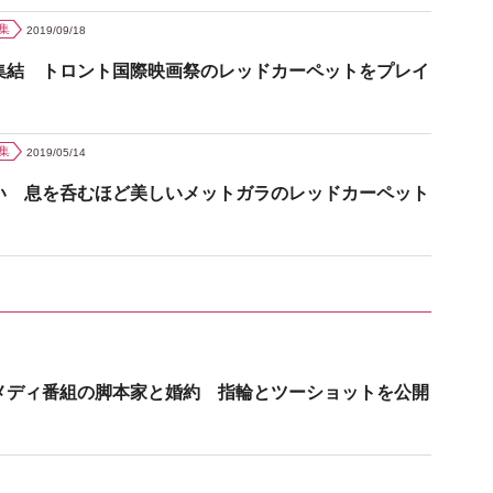
集
2019/09/18
集結 トロント国際映画祭のレッドカーペットをプレイ
集
2019/05/14
い 息を呑むほど美しいメットガラのレッドカーペット
メディ番組の脚本家と婚約 指輪とツーショットを公開