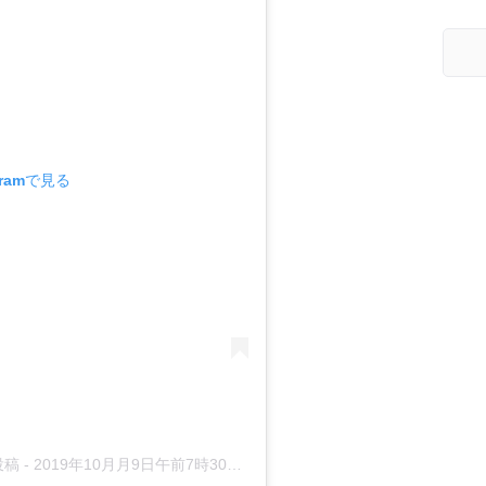
gramで見る
た投稿
-
2019年10月月9日午前7時30分PDT