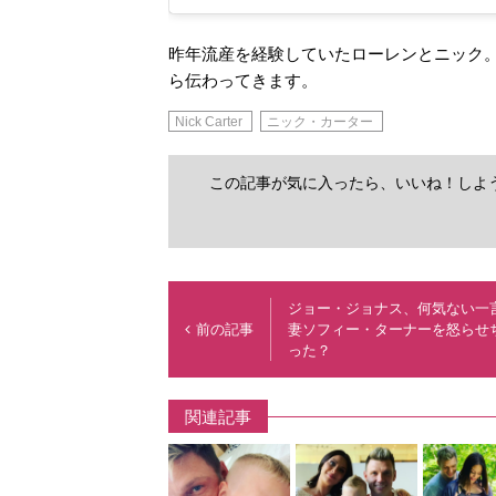
昨年流産を経験していたローレンとニック
ら伝わってきます。
Nick Carter
ニック・カーター
この記事が気に入ったら、いいね！しよ
ジョー・ジョナス、何気ない一
前の記事
妻ソフィー・ターナーを怒らせ
った？
関連記事