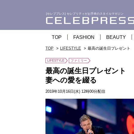
[セレブプレス] セレブリティがお手本のスタイルマガジン
TOP
FASHION
BEAUTY
TOP
LIFESTYLE
最高の誕生日プレゼント
LIFESTYLE
ファミリー
最高の誕生日プレゼント 
妻への愛を綴る
2019年10月16日(水) 12時00分配信