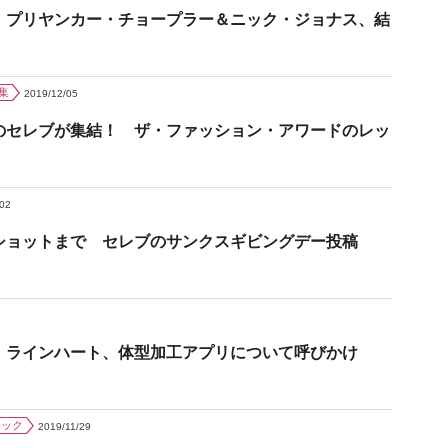
 プリヤンカー・チョープラー＆ニック・ジョナス、結
集
2019/12/05
のセレブが集結！ ザ・ファッション・アワードのレッ
/02
ショットまで セレブのサンクスギビングデー投稿
・ラインハート、体型加工アプリについて呼びかけ
ジック
2019/11/29