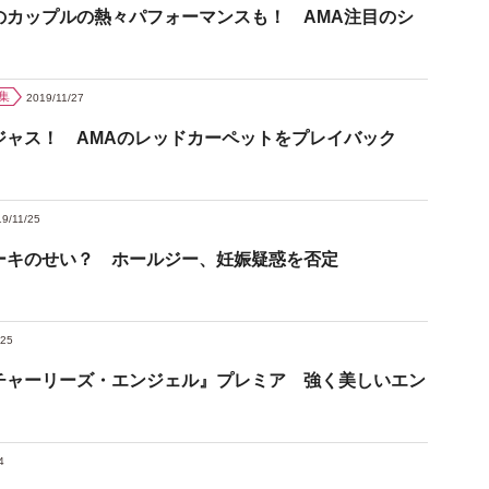
のカップルの熱々パフォーマンスも！ AMA注目のシ
集
2019/11/27
ジャス！ AMAのレッドカーペットをプレイバック
9/11/25
ーキのせい？ ホールジー、妊娠疑惑を否定
/25
チャーリーズ・エンジェル』プレミア 強く美しいエン
4