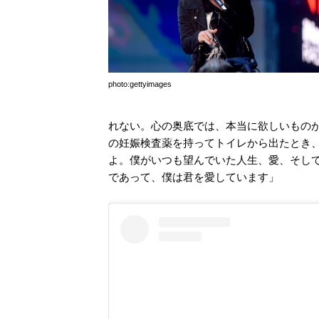
photo:gettyimages
れない。心の奥底では、本当に欲しいものが何
の妊娠検査薬を持ってトイレから出たとき
よ。僕がいつも望んでいた人生、愛、そし
であって、僕は君を愛しています」