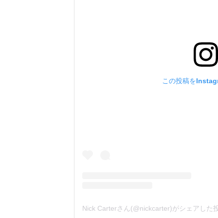
この投稿をInsta
Nick Carterさん(@nickcarter)がシェアし