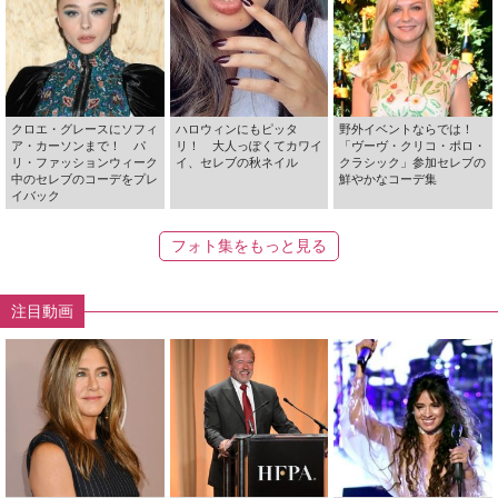
クロエ・グレースにソフィ
ハロウィンにもピッタ
野外イベントならでは！
ア・カーソンまで！ パ
リ！ 大人っぽくてカワイ
「ヴーヴ・クリコ・ポロ・
リ・ファッションウィーク
イ、セレブの秋ネイル
クラシック」参加セレブの
中のセレブのコーデをプレ
鮮やかなコーデ集
イバック
フォト集をもっと見る
注目動画