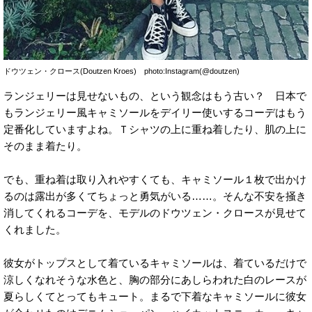
ドウツェン・クロース(Doutzen Kroes) photo:Instagram(@doutzen)
ランジェリーは見せないもの、という観念はもう古い？ 日本で
もランジェリー風キャミソールをデイリー使いするコーデはもう
定番化していますよね。Ｔシャツの上に重ね着したり、肌の上に
そのまま着たり。
でも、重ね着は取り入れやすくても、キャミソール１枚で出かけ
るのは露出が多くてちょっと勇気がいる……。そんな不安を掻き
消してくれるコーデを、モデルのドウツェン・クロースが見せて
くれました。
彼女がトップスとして着ているキャミソールは、着ているだけで
涼しくなれそうな水色と、胸の部分にあしらわれた白のレースが
夏らしくてとってもキュート。まるで下着なキャミソールに彼女