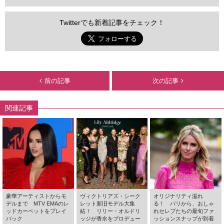
Twitterでも新着記事をチェック！
前の記事
次の記事
関連記事
豪華アーティストからモ
ヴィクトリアズ・シーク
オリジナリティ溢れ
デルまで MTV EMAのレ
レット新旧モデル大集
る！ パリから、おしゃ
ッドカーペットをプレイ
結！ リリー・オルドリ
れセレブたちの最旬ファ
バック
ッジが香水をプロデュー
ッションスナップが到着