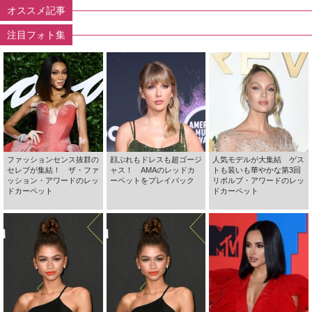
オススメ記事
注目フォト集
ファッションセンス抜群の
顔ぶれもドレスも超ゴージ
人気モデルが大集結 ゲス
セレブが集結！ ザ・ファ
ャス！ AMAのレッドカ
トも装いも華やかな第3回
ッション・アワードのレッ
ーペットをプレイバック
リボルブ・アワードのレッ
ドカーペット
ドカーペット