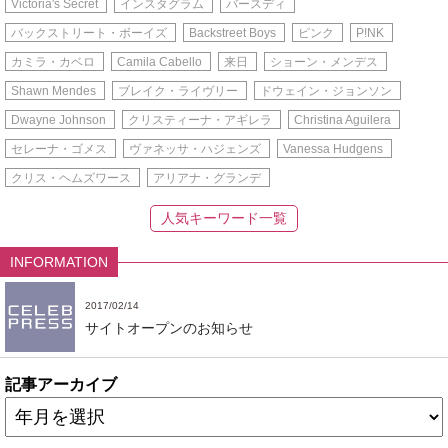
Victoria's Secret
インスタグラム
バースディ
バックストリート・ボーイズ
Backstreet Boys
ピンク
P!NK
カミラ・カベロ
Camila Cabello
来日
ショーン・メンデス
Shawn Mendes
ブレイク・ライヴリー
ドウェイン・ジョンソン
Dwayne Johnson
クリスティーナ・アギレラ
Christina Aguilera
セレーナ・ゴメス
ヴァネッサ・ハジェンズ
Vanessa Hudgens
クリス・ヘムズワース
アリアナ・グランデ
人気キーワード一覧
INFORMATION
2017/02/14
サイトオープンのお知らせ
記事アーカイブ