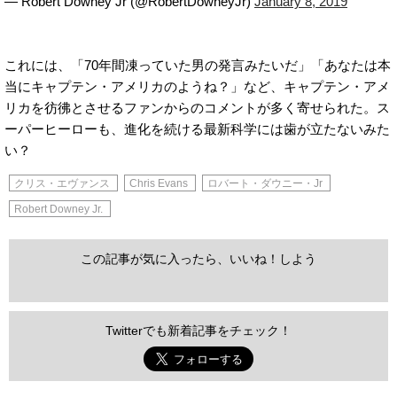
— Robert Downey Jr (@RobertDowneyJr)
January 8, 2019
これには、「70年間凍っていた男の発言みたいだ」「あなたは本
当にキャプテン・アメリカのようね？」など、キャプテン・アメ
リカを彷彿とさせるファンからのコメントが多く寄せられた。ス
ーパーヒーローも、進化を続ける最新科学には歯が立たないみた
い？
クリス・エヴァンス
Chris Evans
ロバート・ダウニー・Jr
Robert Downey Jr.
この記事が気に入ったら、いいね！しよう
Twitterでも新着記事をチェック！