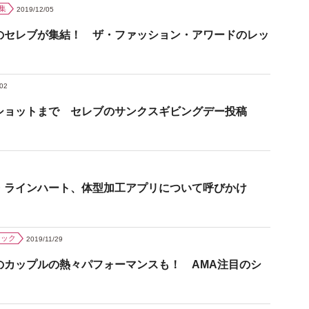
集
2019/12/05
のセレブが集結！ ザ・ファッション・アワードのレッ
/02
ショットまで セレブのサンクスギビングデー投稿
・ラインハート、体型加工アプリについて呼びかけ
ジック
2019/11/29
のカップルの熱々パフォーマンスも！ AMA注目のシ