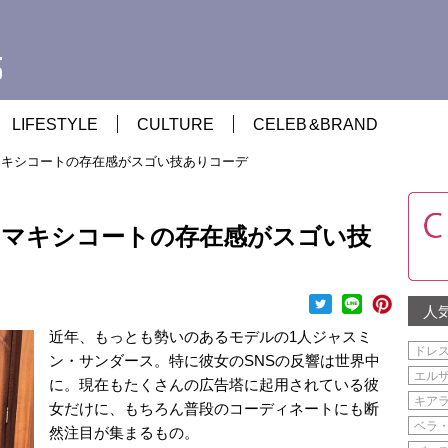
LIFESTYLE
CULTURE
CELEB
&
BRAND
マキシコートの存在感がスゴい技ありコーデ
、マキシコートの存在感がスゴい技
人
近年、もっとも勢いのあるモデルの1人ジャスミ
ドレ
ン・サンダース。特に彼女のSNSの反響は世界中
エル
に。現在もたくさんの広告塔に起用されている彼
キア
女だけに、もちろん普段のコーディネートにも断
ベラ
然注目が集まるもの。