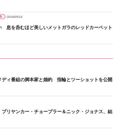
集
2019/05/14
い 息を呑むほど美しいメットガラのレッドカーペット
メディ番組の脚本家と婚約 指輪とツーショットを公開
 プリヤンカー・チョープラー＆ニック・ジョナス、結