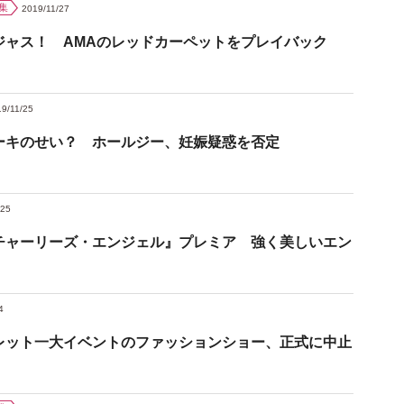
集
2019/11/27
ジャス！ AMAのレッドカーペットをプレイバック
9/11/25
ーキのせい？ ホールジー、妊娠疑惑を否定
/25
チャーリーズ・エンジェル』プレミア 強く美しいエン
4
レット一大イベントのファッションショー、正式に中止