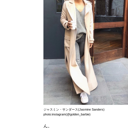
ジャスミン・サンダース(Jasmine Sanders)
photo:instagram(@golden_barbie)
ん。