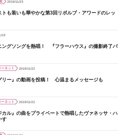
集
2019/11/23
ストも装いも華やかな第3回リボルブ・アワードのレッ
1/23
ニングソングを熱唱！ 『フラーハウス』の撮影終了パ
ターネット
2019/11/22
グリー』の動画を投稿！ 心温まるメッセージも
ターネット
2019/11/22
ジカル』の曲をプライベートで熱唱したヴァネッサ・ハ
かす