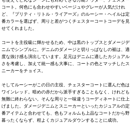
コート。何色にも合わせやすいベージュやグレーが人気だけれ
ど、『プリティ・リトル・ライアーズ』のルーシー・ヘイルは定
番カラーを選ばず、周りと差がつくチェスターコートコーデを見
せてくれました。
コートを主役級に輝かせるため、中は黒のトップスとダメージデ
ニムでシンプルに。デニムのダメージと切りっぱなしの裾は、適
度な抜け感も演出しています。足元はデニムに適したカジュアル
さを考慮し、加えて統一感も大事に、コートの色とマッチしたス
ニーカーをチョイス。
そしてルーシーがこの日の主役、チェスターコートに選んだ色は
ワインレッド。暗めの赤だから派手すぎることもなく、けれども
無難に終わらない。そんな周りと一味違うコーディネートに仕上
げました。ダメージデニムとスニーカーといったカジュアルの定
番アイテムと合わせても、色もフォルムも上品なコートだから野
暮ったくならず、程よくカジュアルダウンすることに成功。