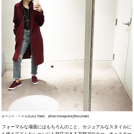
ルーシー・ヘイル(Lucy Hale) photo:instagram(@lucyhale)
フォーマルな場面にはもちろんのこと、カジュアルなスタイルに
も使えてどんなシーンにも対応できる万能アウター、チェスター