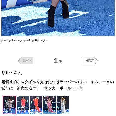
photo:gettyimagesphoto:gettyimages
1
/5
リル・キム
超個性的なスタイルを見せたのはラッパーのリル・キム。一番の
驚きは、彼女の右手！ サッカーボール……？