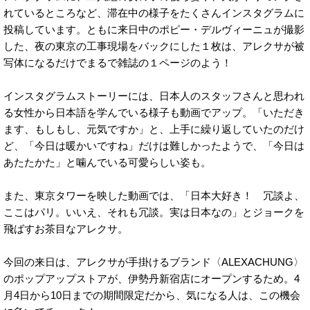
れているところなど、滞在中の様子をたくさんインスタグラムに
投稿しています。ともに来日中のポピー・デルヴィーニュが撮影
した、夜の東京の工事現場をバックにした１枚は、アレクサが被
写体になるだけでまるで雑誌の１ページのよう！
インスタグラムストーリーには、日本人のスタッフさんと思われ
る女性から日本語を学んでいる様子も動画でアップ。「いただき
ます、もしもし、元気ですか」と、上手に繰り返していたのだけ
ど、「今日は暖かいですね」だけは難しかったようで、「今日は
あたたかた」と噛んでいる可愛らしい姿も。
また、東京タワーを映した動画では、「日本大好き！ 冗談よ、
ここはパリ。いいえ、それも冗談。実は日本なの」とジョークを
飛ばすお茶目なアレクサ。
今回の来日は、アレクサが手掛けるブランド〈ALEXACHUNG〉
のポップアップストアが、伊勢丹新宿店にオープンするため。4
月4日から10日までの期間限定だから、気になる人は、この機会