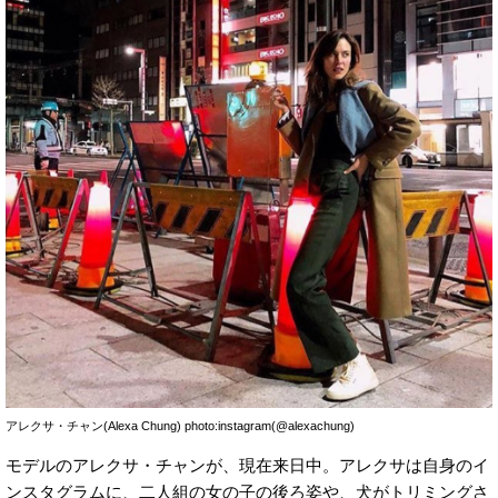
アレクサ・チャン(Alexa Chung) photo:instagram(@alexachung)
モデルのアレクサ・チャンが、現在来日中。アレクサは自身のイ
ンスタグラムに、二人組の女の子の後ろ姿や、犬がトリミングさ