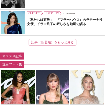
CULTURE
シネマ・TV
2019/11/16
「私たちは家族」 『フラーハウス』のラモーナ役
女優、ドラマ終了の寂しさを動画で語る
記事（新着順）をもっと見る
オススメ記事
注目フォト集