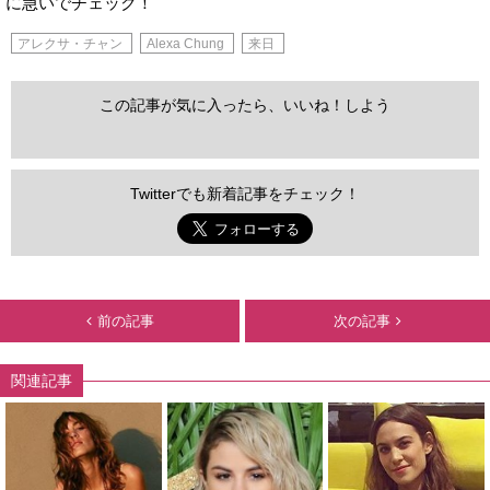
に急いでチェック！
アレクサ・チャン
Alexa Chung
来日
この記事が気に入ったら、いいね！しよう
Twitterでも新着記事をチェック！
前の記事
次の記事
関連記事